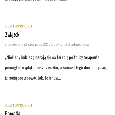
BEZ KATEGORII
Związek
Posted
on
22 sierpnia 2017
by
Michał Stefanowicz
„Niekiedy ludzie zgłaszają się na terapię po to, by terapeuta
pomógł im wyplątać się ze związku, a zamiast tego dowiadują się,
iż mogą postępować tak, że ich zw...
BEZ KATEGORII
Empatia