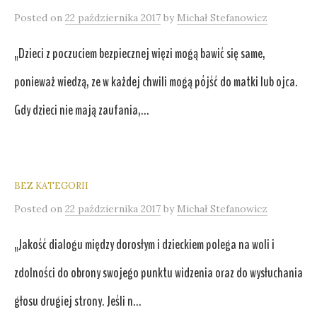
Posted
on
22 października 2017
by
Michał Stefanowicz
„Dzieci z poczuciem bezpiecznej więzi mogą bawić się same,
ponieważ wiedzą, ze w każdej chwili mogą pójść do matki lub ojca.
Gdy dzieci nie mają zaufania,...
BEZ KATEGORII
Posted
on
22 października 2017
by
Michał Stefanowicz
„Jakość dialogu między dorosłym i dzieckiem polega na woli i
zdolności do obrony swojego punktu widzenia oraz do wysłuchania
głosu drugiej strony. Jeśli n...