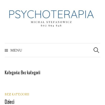
Skip
to
content
Szukaj:
MENU
Kategoria:
Bez kategorii
BEZ KATEGORII
Dzieci