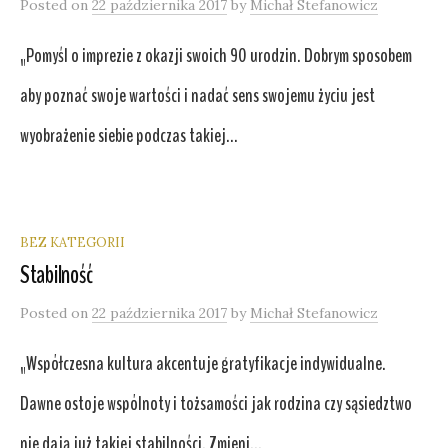
Posted
on
22 października 2017
by
Michał Stefanowicz
„Pomyśl o imprezie z okazji swoich 90 urodzin. Dobrym sposobem
aby poznać swoje wartości i nadać sens swojemu życiu jest
wyobrażenie siebie podczas takiej...
BEZ KATEGORII
Stabilność
Posted
on
22 października 2017
by
Michał Stefanowicz
„Współczesna kultura akcentuje gratyfikacje indywidualne.
Dawne ostoje wspólnoty i tożsamości jak rodzina czy sąsiedztwo
nie dają już takiej stabilności. Zmieni...