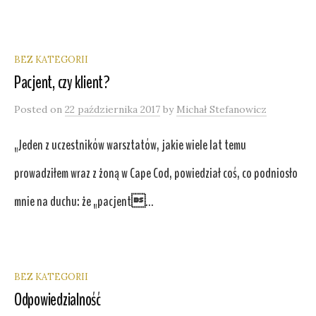
BEZ KATEGORII
Pacjent, czy klient?
Posted
on
22 października 2017
by
Michał Stefanowicz
„Jeden z uczestników warsztatów, jakie wiele lat temu
prowadziłem wraz z żoną w Cape Cod, powiedział coś, co podniosło
mnie na duchu: że „pacjent...
BEZ KATEGORII
Odpowiedzialność